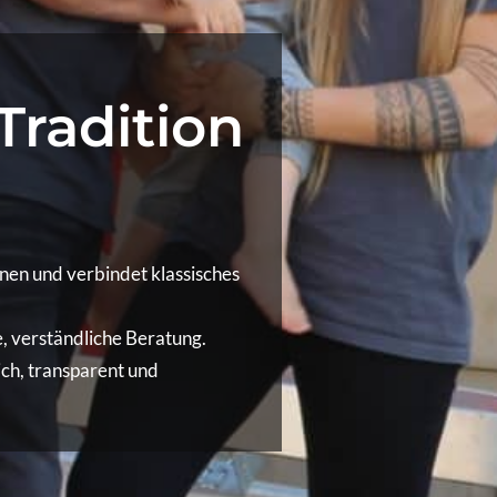
radition
nen und verbindet klassisches
e, verständliche Beratung.
ich, transparent und