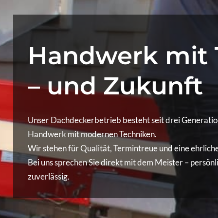
Handwerk mit T
– und Zukunft
Unser Dachdeckerbetrieb besteht seit drei Generatio
Handwerk mit modernen Techniken.
Wir stehen für Qualität, Termintreue und eine ehrlich
Bei uns sprechen Sie direkt mit dem Meister – persönl
zuverlässig.